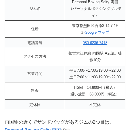
Personal Boxing Salty 両国
ジム名
（パーソナルボクシングソルテ
ィ）
東京都墨田区石原3-14-7-1F
住所
≫
Google マップ
電話番号
080-6236-7418
都営大江戸線 両国駅 A2出口 徒
アクセス方法
歩10分
平日7:00〜17:00/19:00〜22:00
営業時間
土日7:00〜11:00/19:00〜22:00
月2回 14,800円（税込）
料金
通い放題 38,000円（税込）
定休日
不定休
両国駅の近くでサンドバッグがあるジムの2つ目は、