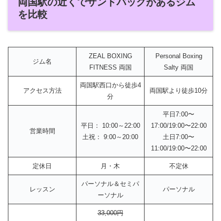
両国駅の近くでサンドバッグがあるジム
を比較
ZEAL BOXING
Personal Boxing
ジム名
FITNESS 両国
Salty 両国
両国駅西口から徒歩4
アクセス方法
両国駅より徒歩10分
分
平日7:00〜
平日： 10:00～22:00
17:00/19:00〜22:00
営業時間
土祝： 9:00～20:00
土日7:00〜
11:00/19:00〜22:00
定休日
月・木
不定休
パーソナル＆セミパ
レッスン
パーソナル
ーソナル
33,000円