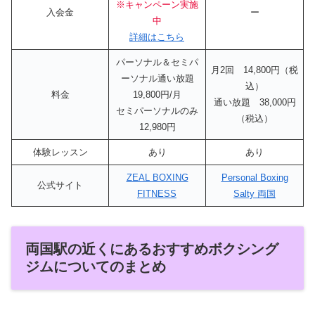
※キャンペーン実施
入会金
ー
中
詳細はこちら
パーソナル＆セミパ
月2回 14,800円（税
ーソナル通い放題
込）
料金
19,800円/月
通い放題 38,000円
セミパーソナルのみ
（税込）
12,980円
体験レッスン
あり
あり
ZEAL BOXING
Personal Boxing
公式サイト
FITNESS
Salty 両国
両国駅の近くにあるおすすめボクシング
ジムについてのまとめ