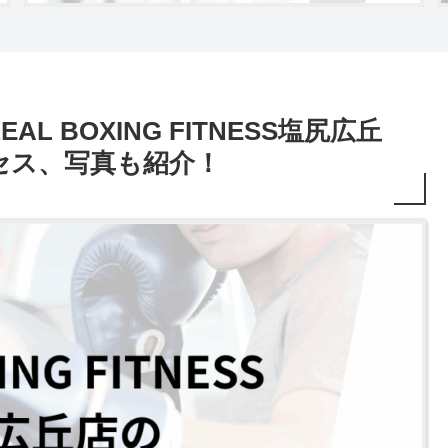
 BOXING FITNESS塩尻広丘
セス、写真も紹介！