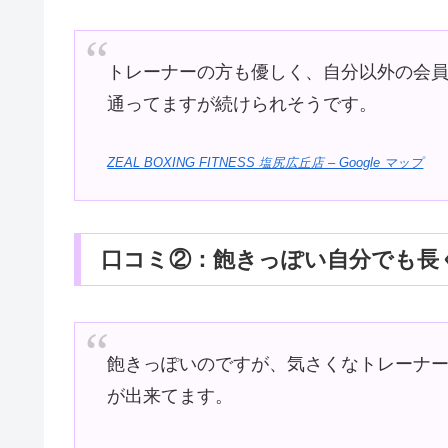
トレーナーの方も優しく、自分以外の会
通ってますが続けられそうです。
ZEAL BOXING FITNESS 塩尻広丘店 – Google マップ
口コミ②：飽きっぽい自分でも長
飽きっぽいのですが、気さくなトレーナ
が出来てます。