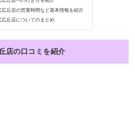
SS 塩尻広丘店への行き方を紹介
ESS 塩尻広丘店の営業時間など基本情報を紹介
SS 塩尻広丘店についてのまとめ
塩尻広丘店の口コミを紹介