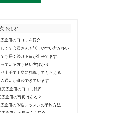
次
SS塩尻広丘店の口コミを紹介
優しくて会員さんも話しやすい方が多い
分でも長く続ける事が出来てます。
通っている方も良い方ばかり
乗せ上手で丁寧に指導してもらえる
ジム通いが継続できています！
ESS塩尻広丘店の口コミ総評
SS 塩尻広丘店の写真はある？
ESS塩尻広丘店の体験レッスンの予約方法