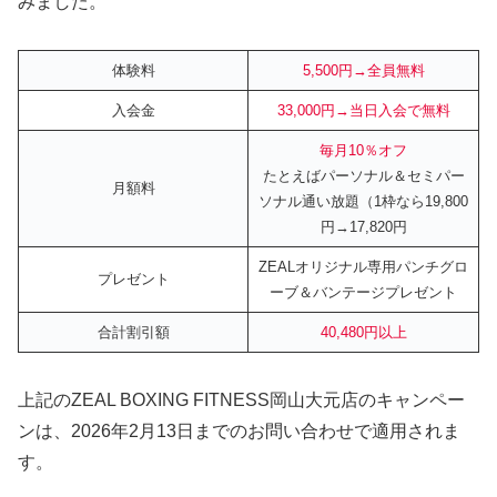
みました。
体験料
5,500円→全員無料
入会金
33,000円→当日入会で無料
毎月10％オフ
たとえばパーソナル＆セミパー
月額料
ソナル通い放題（1枠なら19,800
円→17,820円
ZEALオリジナル専用パンチグロ
プレゼント
ーブ＆バンテージプレゼント
合計割引額
40,480円
以上
上記のZEAL BOXING FITNESS岡山大元店のキャンペー
ンは、2026年2月13日までのお問い合わせで適用されま
す。