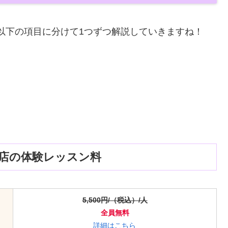
の料金を以下の項目に分けて1つずつ解説していきますね！
秋田西口店の体験レッスン料
5,500円/（税込）/人
全員無料
詳細はこちら