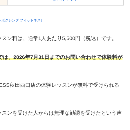
ジール ボクシング フィットネス）
体験レッスン料は、通常1人あたり5,500円（税込）です。
店では、
2026年7月31日までのお問い合わせで
体験料が
 FITNESS秋田西口店の体験レッスンが無料で受けられる
の体験レッスンを受けた人からは無理な勧誘を受けたという声