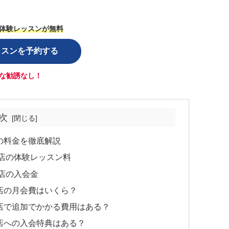
体験レッスンが無料
ッスンを予約する
な勧誘なし！
次
西口店の料金を徹底解説
田西口店の体験レッスン料
西口店の入会金
田西口店の月会費はいくら？
秋田西口店で追加でかかる費用はある？
田西口店への入会特典はある？