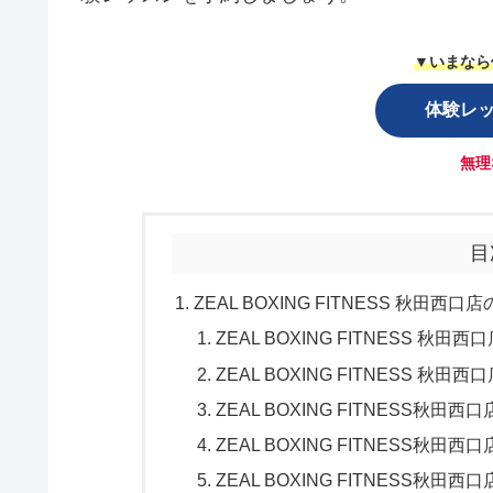
▼いまなら
体験レ
無理
目
ZEAL BOXING FITNESS 秋田
ZEAL BOXING FITNESS 秋
ZEAL BOXING FITNESS 秋田
ZEAL BOXING FITNESS秋
ZEAL BOXING FITNESS
ZEAL BOXING FITNESS秋