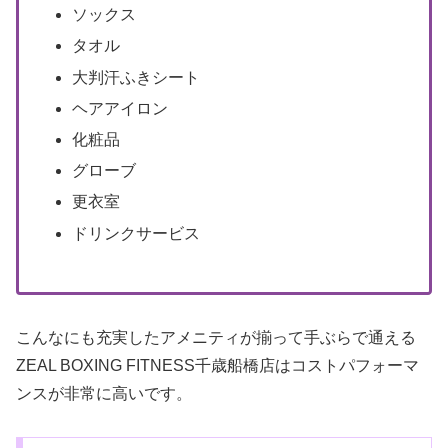
ソックス
タオル
大判汗ふきシート
ヘアアイロン
化粧品
グローブ
更衣室
ドリンクサービス
こんなにも充実したアメニティが揃って手ぶらで通える
ZEAL BOXING FITNESS千歳船橋店はコストパフォーマ
ンスが非常に高いです。