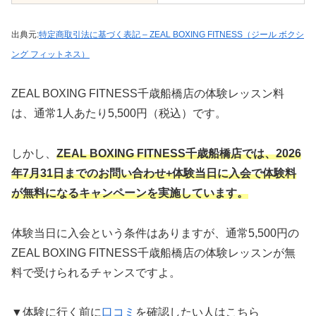
出典元:
特定商取引法に基づく表記 – ZEAL BOXING FITNESS（ジール ボクシ
ング フィットネス）
ZEAL BOXING FITNESS千歳船橋店の体験レッスン料
は、通常1人あたり5,500円（税込）です。
しかし、
ZEAL BOXING FITNESS千歳船橋店では、
2026
年7月31日までのお問い合わせ+体験当日に入会で
体験料
が無料になるキャンペーンを実施して
います。
体験当日に入会という条件はありますが、通常5,500円の
ZEAL BOXING FITNESS千歳船橋店の体験レッスンが無
料で受けられるチャンスですよ。
▼体験に行く前に
口コミ
を確認したい人はこちら