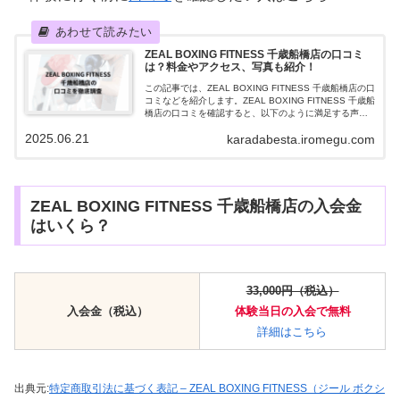
ZEAL BOXING FITNESS 千歳船橋店の口コミ
は？料金やアクセス、写真も紹介！
この記事では、ZEAL BOXING FITNESS 千歳船橋店の口
コミなどを紹介します。ZEAL BOXING FITNESS 千歳船
橋店の口コミを確認すると、以下のように満足する声が
多数ありました。トレーナーがとても親切で雰囲気がい
2025.06.21
karadabesta.iromegu.com
いト...
ZEAL BOXING FITNESS 千歳船橋店の入会金
はいくら？
33,000円（税込）
入会金（税込）
体験当日
の
入会で
無料
詳細はこちら
出典元:
特定商取引法に基づく表記 – ZEAL BOXING FITNESS（ジール ボクシ