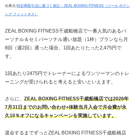
出典元:
特定商取引法に基づく表記 – ZEAL BOXING FITNESS（ジール ボクシ
ング フィットネス）
ZEAL BOXING FITNESS千歳船橋店で一番人気のあるパ
ーソナル＆セミパーソナル通い放題（1枠）プランなら月
8回（週2回）通った場合、1回あたりたった2,475円で
す。
1回あたり2475円でトレーナーによるワンツーマンのトレ
ーニングが受けられると考えると安いといえます。
さらに、
ZEAL BOXING FITNESS千歳船橋店では2026年
7月31日までのお問い合わせ+体験当月入会で
月会費
が永
久10％オフになるキャンペーンを実施しています。
退会するまでずっとZEAL BOXING FITNESS千歳船橋店