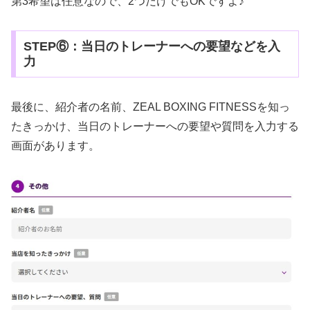
第3希望は任意なので、2つだけでもOKですよ♪
STEP⑥：当日のトレーナーへの要望などを入
力
最後に、紹介者の名前、ZEAL BOXING FITNESSを知っ
たきっかけ、当日のトレーナーへの要望や質問を入力する
画面があります。