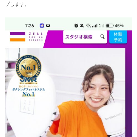
プします。