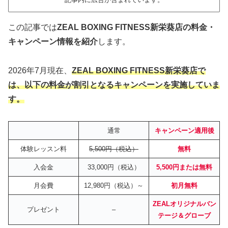
この記事では
ZEAL BOXING FITNESS新栄葵店の料金・
キャンペーン情報を紹介
します。
2026年7月現在、
ZEAL BOXING FITNESS新栄葵店で
は、
以下の
料金が割引となるキャンペーンを実施していま
す。
通常
キャンペーン適用後
体験レッスン料
5,500円（税込）
無料
入会金
33,000円（税込）
5,500円または
無料
月会費
12,980円（税込）～
初月無料
ZEALオリジナルバン
プレゼント
–
テージ＆グローブ