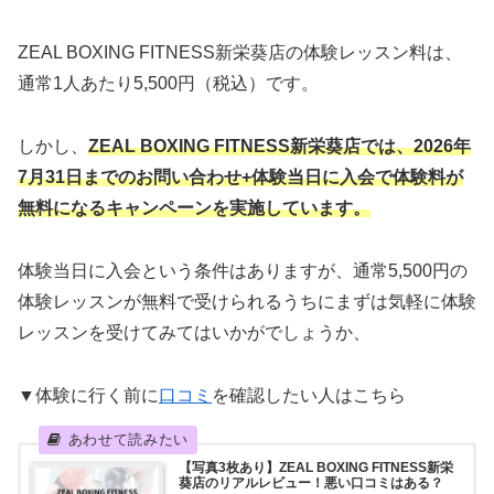
ZEAL BOXING FITNESS新栄葵店の体験レッスン料は、
通常1人あたり5,500円（税込）です。
しかし、
ZEAL BOXING FITNESS新栄葵店では、
2026年
7月31日までのお問い合わせ+体験当日に入会で
体験料が
無料になるキャンペーンを実施して
います。
体験当日に入会という条件はありますが、通常5,500円の
体験レッスンが無料で受けられるうちにまずは気軽に体験
レッスンを受けてみてはいかがでしょうか、
▼体験に行く前に
口コミ
を確認したい人はこちら
【写真3枚あり】ZEAL BOXING FITNESS新栄
葵店のリアルレビュー！悪い口コミはある？