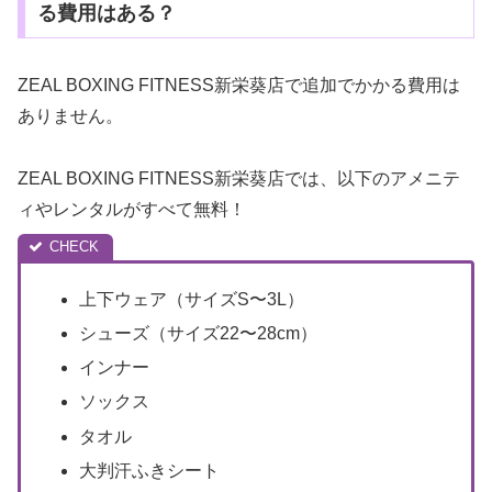
る費用はある？
ZEAL BOXING FITNESS新栄葵店で追加でかかる費用は
ありません。
ZEAL BOXING FITNESS新栄葵店では、以下のアメニテ
ィやレンタルがすべて無料！
上下ウェア（サイズS〜3L）
シューズ（サイズ22〜28cm）
インナー
ソックス
タオル
大判汗ふきシート