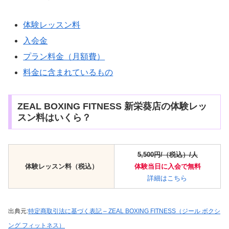
体験レッスン料
入会金
プラン料金（月額費）
料金に含まれているもの
ZEAL BOXING FITNESS 新栄葵店の体験レッ
スン料はいくら？
5,500円/（税込）/人
体験レッスン料（税込）
体験当日に入会で無料
詳細はこちら
出典元:
特定商取引法に基づく表記 – ZEAL BOXING FITNESS（ジール ボクシ
ング フィットネス）