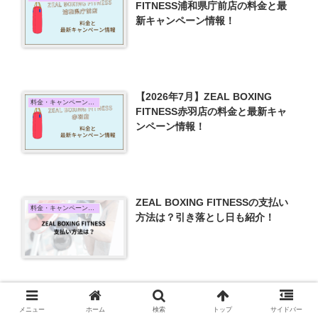
FITNESS浦和県庁前店の料金と最
新キャンペーン情報！
【2026年7月】ZEAL BOXING
料金・キャンペーン情報
FITNESS赤羽店の料金と最新キャ
ンペーン情報！
ZEAL BOXING FITNESSの支払い
料金・キャンペーン情報
方法は？引き落とし日も紹介！
【2026年7月】ZEAL BOXING
メニュー
ホーム
検索
トップ
サイドバー
料金・キャンペーン情報