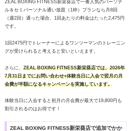
ZEAL BOXING FITNESS新栄葵店で一番人気のパーソナ
ル＆セミパーソナル通い放題（1枠）プランなら月8回
（週2回）通った場合、1回あたりの料金はたった2,475円
です。
1回2475円でトレーナーによるワンツーマンのトレーニン
グが受けられると考えると安いといえます。
さらに、
ZEAL BOXING FITNESS新栄葵店では
、2026年
7月31日までにお問い合わせ+体験当日に入会で翌月の月
会費が半額になるキャンペーンを実施しています。
体験当日に入会すると初月の月会費が最大で19,800円も
割引されるのはお得です！
ZEAL BOXING FITNESS新栄葵店で追加でかか