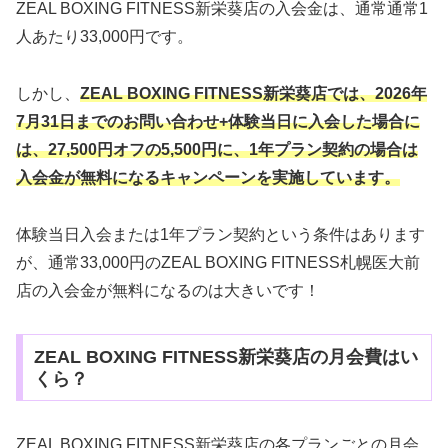
ZEAL BOXING FITNESS新栄葵店の入会金は、通常通常1
人あたり33,000円です。
しかし、
ZEAL BOXING FITNESS新栄葵店では
、2026年
7月31日までのお問い合わせ+体験当日に入会
した場合に
は、27,500円オフの5,500円に、1年プラン契約の場合は
入会金が無料になるキャンペーンを実施しています。
体験当日入会または1年プラン契約という条件はあります
が、通常33,000円のZEAL BOXING FITNESS札幌医大前
店の入会金が無料になるのは大きいです！
ZEAL BOXING FITNESS新栄葵店の月会費はい
くら？
ZEAL BOXING FITNESS新栄葵店の各プランごとの月会