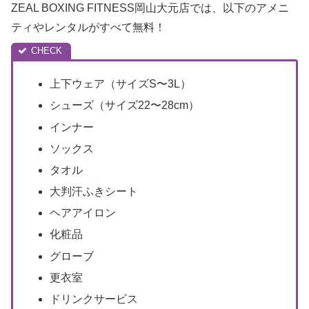
ZEAL BOXING FITNESS岡山大元店では、以下のアメニ
ティやレンタルがすべて無料！
上下ウェア（サイズS〜3L）
シューズ（サイズ22〜28cm）
インナー
ソックス
タオル
大判汗ふきシート
ヘアアイロン
化粧品
グローブ
更衣室
ドリンクサービス