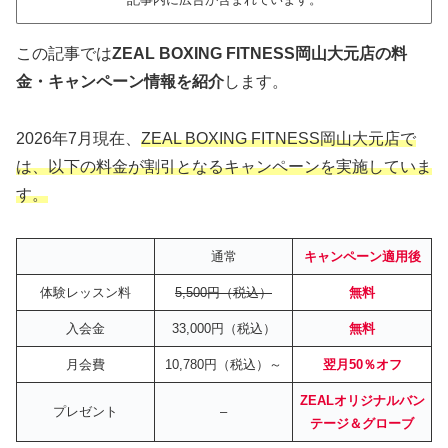
この記事では
ZEAL BOXING FITNESS岡山大元店の料
金・キャンペーン情報を紹介
します。
2026年7月現在、
ZEAL BOXING FITNESS岡山大元店で
は、以下の料金が割引となるキャンペーンを実施していま
す。
通常
キャンペーン適用後
体験レッスン料
5,500円（税込）
無料
入会金
33,000円（税込）
無料
月会費
10,780円（税込）～
翌月50％オフ
ZEALオリジナルバン
プレゼント
–
テージ＆グローブ