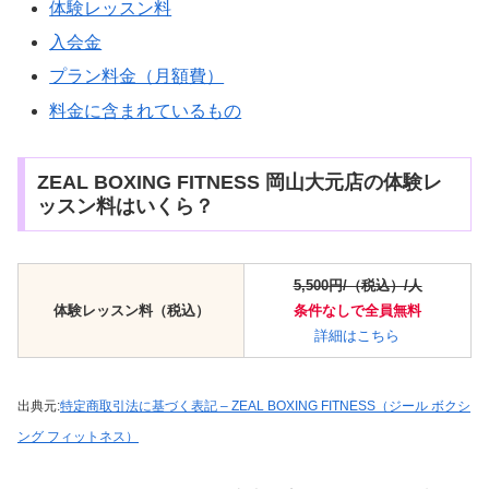
体験レッスン料
入会金
プラン料金（月額費）
料金に含まれているもの
ZEAL BOXING FITNESS 岡山大元店の体験レ
ッスン料はいくら？
5,500円/（税込）/人
体験レッスン料（税込）
条件なしで全員無
料
詳細はこちら
出典元:
特定商取引法に基づく表記 – ZEAL BOXING FITNESS（ジール ボクシ
ング フィットネス）