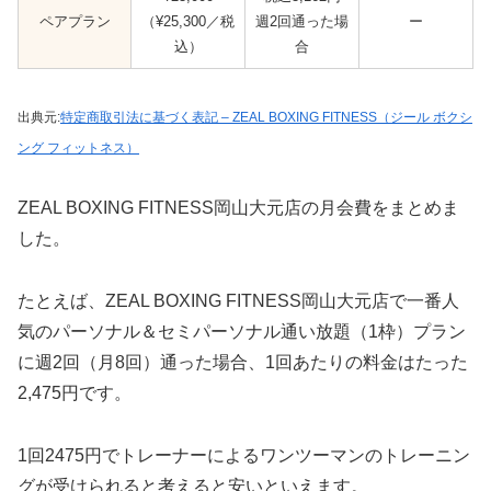
ペアプラン
（¥25,300／税
週2回通った場
ー
込）
合
出典元:
特定商取引法に基づく表記 – ZEAL BOXING FITNESS（ジール ボクシ
ング フィットネス）
ZEAL BOXING FITNESS岡山大元店の月会費をまとめま
した。
たとえば、ZEAL BOXING FITNESS岡山大元店で一番人
気のパーソナル＆セミパーソナル通い放題（1枠）プラン
に週2回（月8回）通った場合、1回あたりの料金はたった
2,475円です。
1回2475円でトレーナーによるワンツーマンのトレーニン
グが受けられると考えると安いといえます。