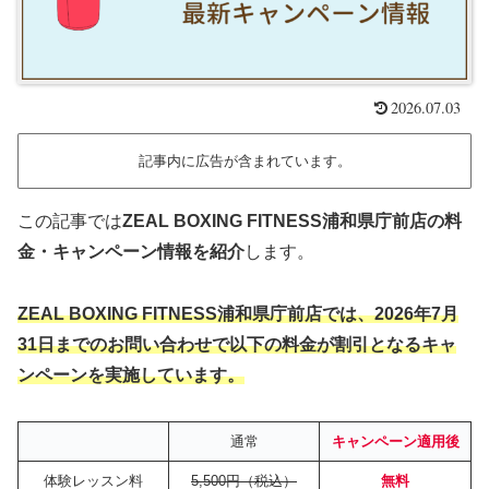
2026.07.03
記事内に広告が含まれています。
この記事では
ZEAL BOXING FITNESS浦和県庁前店の料
金・キャンペーン情報を紹介
します。
ZEAL BOXING FITNESS浦和県庁前店では、2026年7月
31日までのお問い合わせで
以下の
料金が割引となるキャ
ンペーンを実施しています。
通常
キャンペーン適用後
体験レッスン料
5,500円（税込）
無料