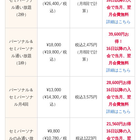
セミパーソナ
16日以降の入
（¥26,400／税
（月8回で計
ル通い放題
会で当月、翌
込）
算）
（2枠）
月会費無料
詳細はこちら
39,600円お
パーソナル＆
得！
¥18,000
税込2,475円
セミパーソナ
16日以降の入
（¥19,800／税
（月8回で計
ル通い放題
会で当月、翌
込）
算）
（1枠）
月会費無料
詳細はこちら
28,600円お得
パーソナル＆
¥13,000
16日以降の入
セミパーソナ
（¥14,300／税
税込3,575円
会で当月、翌
ル月4回
込）
月会費無料
詳細はこちら
21,560円お得
セミパーソナ
¥9,800
16日以降の入
ルのみ通い放
（¥10,780／税
税込1223円
会で当月、翌