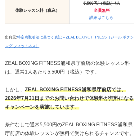
5,500円/（税込）/人
体験レッスン料（税込）
全員無料
詳細はこちら
出典元:
特定商取引法に基づく表記 – ZEAL BOXING FITNESS（ジール ボクシ
ング フィットネス）
ZEAL BOXING FITNESS浦和県庁前店の体験レッスン料
は、通常1人あたり5,500円（税込）です。
しかし、
ZEAL BOXING FITNESS浦和県庁前店では、
2026年7月31日までのお問い合わせで
体験料が無料になる
キャンペーンを実施して
います。
条件なしで通常5,500円のZEAL BOXING FITNESS浦和県
庁前店の体験レッスンが無料で受けられるチャンスです。