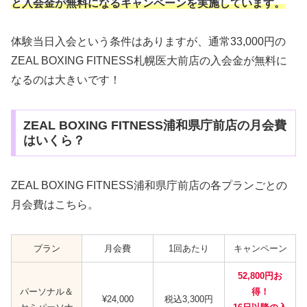
と入会金が無料になるキャンペーンを実施しています。
体験当日入会という条件はありますが、通常33,000円の
ZEAL BOXING FITNESS札幌医大前店の入会金が無料に
なるのは大きいです！
ZEAL BOXING FITNESS浦和県庁前店の月会費
はいくら？
ZEAL BOXING FITNESS浦和県庁前店の各プランごとの
月会費はこちら。
プラン
月会費
1回あたり
キャンペーン
52,800円お
パーソナル＆
得！
¥24,000
税込3,300円