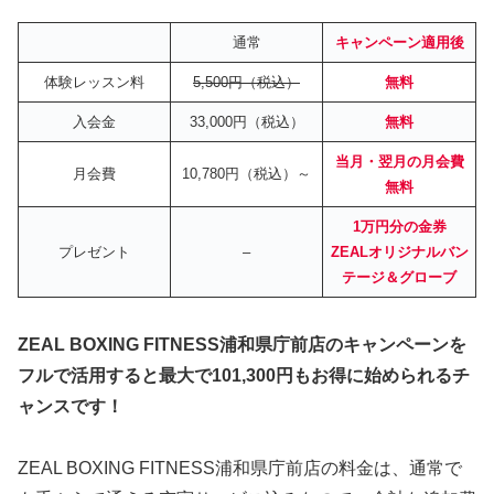
通常
キャンペーン適用後
体験レッスン料
5,500円（税込）
無料
入会金
33,000円（税込）
無料
当月・翌月の月会費
月会費
10,780円（税込）～
無料
1万円分の金券
プレゼント
–
ZEALオリジナルバン
テージ＆グローブ
ZEAL BOXING FITNESS浦和県庁前店のキャンペーンを
フルで活用すると最大で101,300円もお得に始められるチ
ャンスです！
ZEAL BOXING FITNESS浦和県庁前店の料金は、通常で