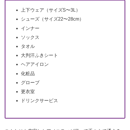
上下ウェア（サイズS〜3L）
シューズ（サイズ22〜28cm）
インナー
ソックス
タオル
大判汗ふきシート
ヘアアイロン
化粧品
グローブ
更衣室
ドリンクサービス