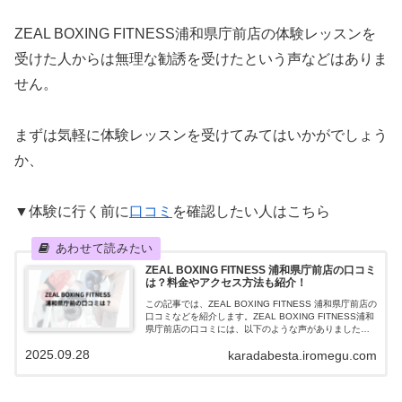
ZEAL BOXING FITNESS浦和県庁前店の体験レッスンを
受けた人からは無理な勧誘を受けたという声などはありま
せん。
まずは気軽に体験レッスンを受けてみてはいかがでしょう
か、
▼体験に行く前に
口コミ
を確認したい人はこちら
ZEAL BOXING FITNESS 浦和県庁前店の口コミ
は？料金やアクセス方法も紹介！
この記事では、ZEAL BOXING FITNESS 浦和県庁前店の
口コミなどを紹介します。ZEAL BOXING FITNESS浦和
県庁前店の口コミには、以下のような声がありました。
何も分からなくてもミットに打ち込むだけで楽しいほぼ
2025.09.28
karadabesta.iromegu.com
手ぶら...