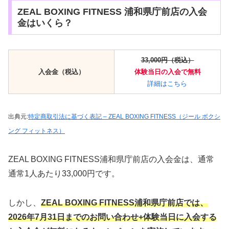
ZEAL BOXING FITNESS 浦和県庁前店の入会
金はいくら？
33,000円（税込）
入会金（税込）
体験当日
の
入会で
無料
詳細はこちら
出典元:
特定商取引法に基づく表記 – ZEAL BOXING FITNESS（ジール ボクシ
ング フィットネス）
ZEAL BOXING FITNESS浦和県庁前店の入会金は、通常
通常1人あたり33,000円です。
しかし、
ZEAL BOXING FITNESS浦和県庁前店では
、
2026年7月31日までのお問い合わせ+体験当日に入会する