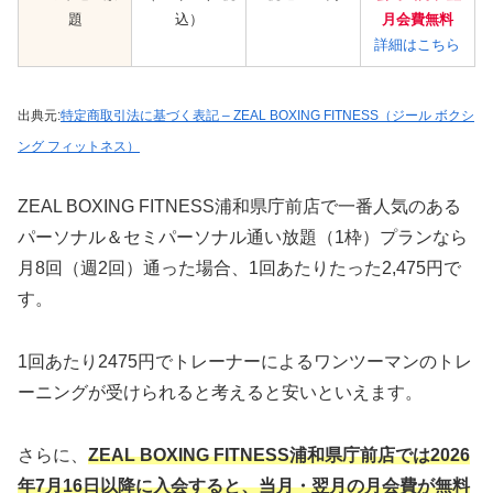
題
込）
月会費無料
詳細はこちら
出典元:
特定商取引法に基づく表記 – ZEAL BOXING FITNESS（ジール ボクシ
ング フィットネス）
ZEAL BOXING FITNESS浦和県庁前店で一番人気のある
パーソナル＆セミパーソナル通い放題（1枠）プランなら
月8回（週2回）通った場合、1回あたりたった2,475円で
す。
1回あたり2475円でトレーナーによるワンツーマンのトレ
ーニングが受けられると考えると安いといえます。
さらに、
ZEAL BOXING FITNESS浦和県庁前店では2026
年7月16日以降に入会すると、当月・翌月の月会費が無料