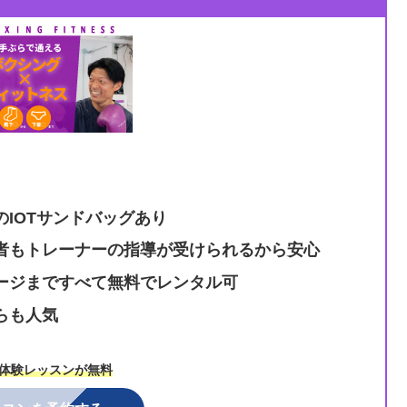
IOTサンドバッグあり
者もトレーナーの指導が受けられるから安心
ージまですべて無料でレンタル可
らも人気
体験レッスンが無料