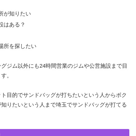
所が知りたい
設はある？
場所を探したい
グジム以外にも24時間営業のジムや公営施設まで目
ます。
ット目的でサンドバッグが打ちたいという人からボク
が知りたいという人まで埼玉でサンドバッグが打てる
所