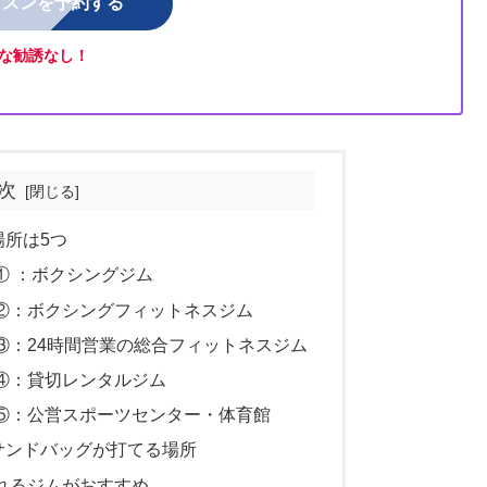
ッスンを予約する
な勧誘なし！
次
所は5つ
① ：ボクシングジム
②：ボクシングフィットネスジム
③：24時間営業の総合フィットネスジム
④：貸切レンタルジム
⑤：公営スポーツセンター・体育館
サンドバッグが打てる場所
れるジムがおすすめ