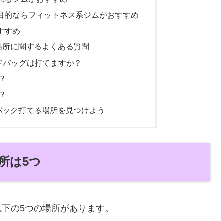
目的ならフィットネス系ジムがおすすめ
すすめ
場所に関するよくある質問
ンドバッグは打てますか？
？
？
バック打てる場所を見つけよう
所は5つ
下の5つの場所があります。