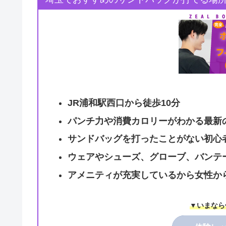
JR浦和駅西口から徒歩10分
パンチ力や消費カロリーがわかる最新の
サンドバッグを打ったことがない初心
ウェアやシューズ、グローブ、バンテ
アメニティが充実しているから女性か
▼いまなら