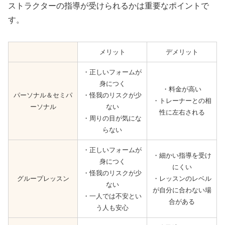
ストラクターの指導が受けられるかは重要なポイントで
す。
メリット
デメリット
・正しいフォームが
身につく
・料金が高い
パーソナル＆セミパ
・怪我のリスクが少
・トレーナーとの相
ーソナル
ない
性に左右される
・周りの目が気にな
らない
・正しいフォームが
・細かい指導を受け
身につく
にくい
・怪我のリスクが少
グループレッスン
・レッスンのレベル
ない
が自分に合わない場
・一人では不安とい
合がある
う人も安心