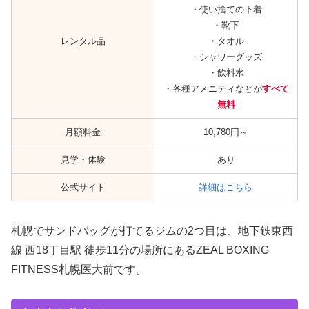
・使い捨ての下着
・靴下
レンタル品
・タオル
・シャワーグッズ
・飲料水
・各種アメニティなどが
すべて
無料
月額料金
10,780円～
見学・体験
あり
公式サイト
詳細はこちら
札幌でサンドバッグが打てるジムの2つ目は、地下鉄東西
線 西18丁目駅 徒歩11分の場所にあるZEAL BOXING
FITNESS札幌医大前です。