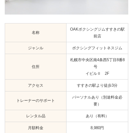
OAKボクシングジムすすきの駅
名称
前店
ジャンル
ボクシングフィットネスジム
札幌市中央区南4条西5丁目8番8
住所
号
イビルⅡ 2F
アクセス
すすきの駅より徒歩3分
パーソナルあり（別途料金必
トレーナーのサポート
要）
レンタル品
あり（有料）
月額料金
8,980円