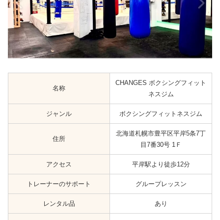
CHANGES ボクシングフィット
名称
ネスジム
ジャンル
ボクシングフィットネスジム
北海道札幌市豊平区平岸5条7丁
住所
目7番30号 1Ｆ
アクセス
平岸駅より徒歩12分
トレーナーのサポート
グループレッスン
レンタル品
あり