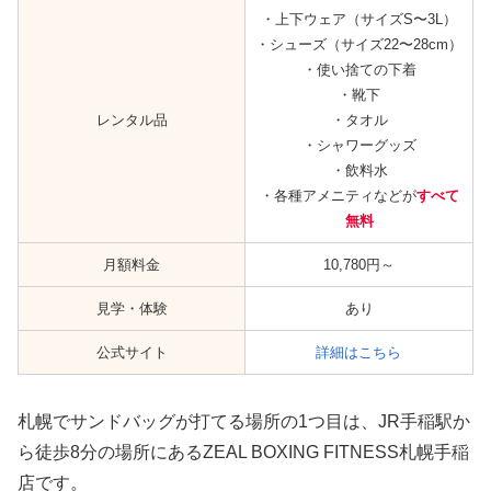
・上下ウェア（サイズS〜3L）
・シューズ（サイズ22〜28cm）
・使い捨ての下着
・靴下
レンタル品
・タオル
・シャワーグッズ
・飲料水
・各種アメニティなどが
すべて
無料
月額料金
10,780円～
見学・体験
あり
公式サイト
詳細はこちら
札幌でサンドバッグが打てる場所の1つ目は、JR手稲駅か
ら徒歩8分の場所にあるZEAL BOXING FITNESS札幌手稲
店です。