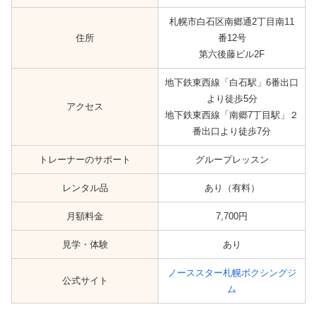
札幌市白石区南郷通2丁目南11
住所
番12号
第六後藤ビル2F
地下鉄東西線「白石駅」6番出口
より徒歩5分
アクセス
地下鉄東西線「南郷7丁目駅」２
番出口より徒歩7分
トレーナーのサポート
グループレッスン
レンタル品
あり（有料）
月額料金
7,700円
見学・体験
あり
ノーススター札幌ボクシングジ
公式サイト
ム