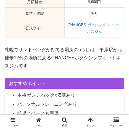
月額料金
6,600円
見学・体験
あり
CHANGES ボクシングフィット
公式サイト
ネスジム
札幌でサンドバッグが打てる場所の5つ目は、平岸駅から
徒歩12分の場所にあるCHANGESボクシングフィットネ
スジムです。
おすすめポイント
本格
サンドバック
が5基あり
パーソナルトレーニングあり
託児スペースも完備
メニュー
ホーム
検索
トップ
サイドバー