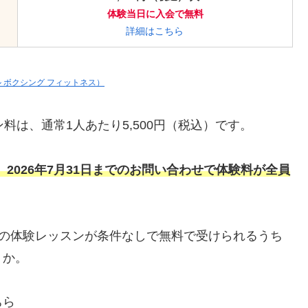
体験当日に入会で無料
詳細はこちら
ジール ボクシング フィットネス）
ッスン料は、通常1人あたり5,500円（税込）です。
、
2026年7月31日までのお問い合わせ
で
体験料が全員
ESS広尾店の体験レッスンが条件なしで無料で受けられるうち
うか。
ちら