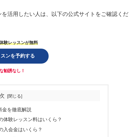
ャンペーンを活用したい人は、以下の公式サイトをご確認くだ
体験レッスンが無料
ッスンを予約する
な勧誘なし！
次
店の料金を徹底解説
 広尾店の体験レッスン料はいくら？
広尾店の入会金はいくら？