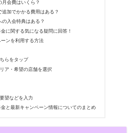
広尾店の月会費はいくら？
広尾店で追加でかかる費用はある？
広尾店への入会特典はある？
広尾店の料金に関する気になる疑問に回答！
キャンペーンを利用する方法
こちらをタップ
エリア・希望の店舗を選択
の要望などを入力
広尾店の料金と最新キャンペーン情報についてのまとめ