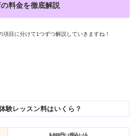
 広尾店の料金を徹底解説
金を以下の項目に分けて1つずつ解説していきますね！
広尾店の体験レッスン料はいくら？
5,500円/（税込）/人