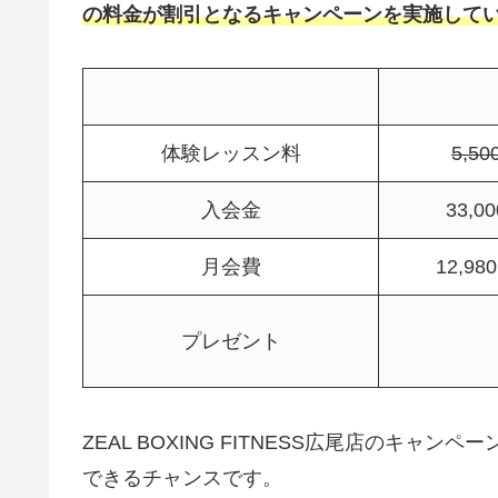
の
料金が割引となるキャンペーンを実施して
体験レッスン料
5,5
入会金
33,
月会費
12,9
プレゼント
ZEAL BOXING FITNESS広尾店のキャ
できるチャンスです。