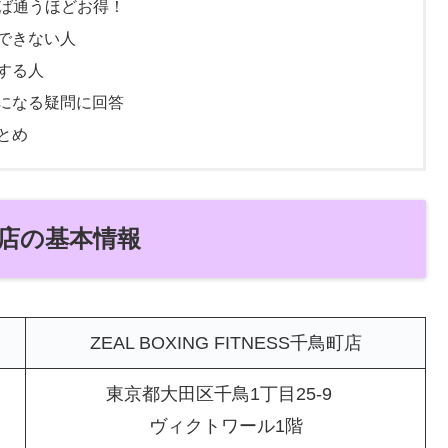
ば通うほどお得！
すめできない人
めする人
る気になる疑問に回答
まとめ
千鳥町店の基本情報
ZEAL BOXING FITNESS千鳥町店
東京都大田区千鳥1丁目25-9
ヴィクトワール1階