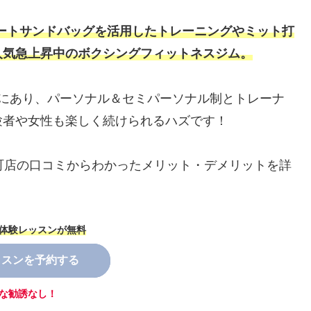
最新スマートサンドバッグを活用したトレーニング
や
ミット打
人気急上昇中のボクシングフィットネスジム。
所にあり、パーソナル＆セミパーソナル制とトレーナ
験者や女性も楽しく続けられるハズです！
SS千鳥町店の口コミからわかったメリット・デメリットを詳
体験レッスンが無料
ッスンを予約する
な勧誘なし！