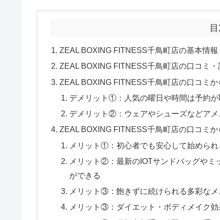
目
ZEAL BOXING FITNESS千鳥町店の基本情報
ZEAL BOXING FITNESS千鳥町店の口コ
ZEAL BOXING FITNESS千鳥町店の口
デメリット①：人気の曜日や時間は予約が
デメリット②：ウェアやシューズなどアメ
ZEAL BOXING FITNESS千鳥町店の口
メリット①：初心者でも安心して始められ
メリット②：最新のIOTサンドバッグや
ができる
メリット③：飽きずに続けられる多彩なメ
メリット③：ダイエット・ボディメイク効