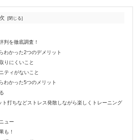
次
ミ・評判を徹底調査！
コミからわかった2つのデメリット
取りにくいこと
ニティがないこと
コミからわかった5つのメリット
る
ミット打ちなどストレス発散しながら楽しくトレーニング
ニュー
果も！