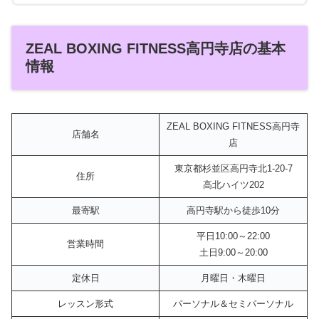
ZEAL BOXING FITNESS高円寺店の基本
情報
ZEAL BOXING FITNESS高円寺
店舗名
店
東京都杉並区高円寺北1-20-7
住所
高北ハイツ202
最寄駅
高円寺駅から徒歩10分
平日10:00～22:00
営業時間
土日9:00～20:00
定休日
月曜日・木曜日
レッスン形式
パーソナル＆セミパーソナル