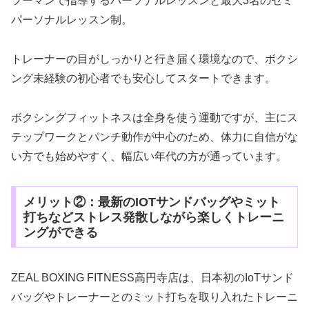
ツーマンで指導するパーソナルレッスンと最大3名のセミ
パーソナルレッスン制。
トレーナーの目がしっかりと行き届く環境なので、ボクシ
ング未経験の初心者でも安心してスタートできます。
ボクシングフィットネスは全身を使う運動ですが、主にス
テップワークとパンチ動作が中心のため、体力に自信がな
い方でも始めやすく、幅広い年代の方が通っています。
メリット②：最新のIOTサンドバッグやミット
打ちなどストレス発散しながら楽しくトレーニ
ングができる
ZEAL BOXING FITNESS高円寺店は、日本初のIoTサンド
バッグやトレーナーとのミット打ちを取り入れたトレーニ