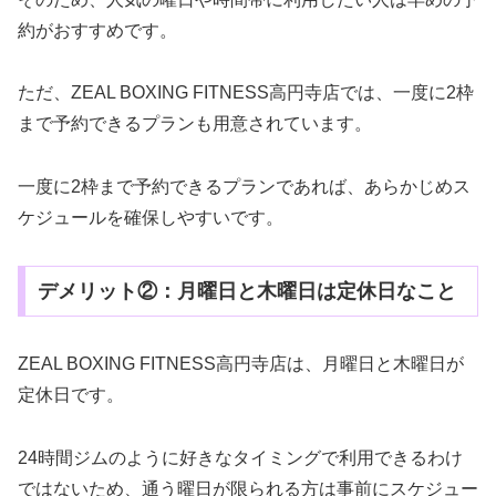
約がおすすめです。
ただ、ZEAL BOXING FITNESS高円寺店では、一度に2枠
まで予約できるプランも用意されています。
一度に2枠まで予約できるプランであれば、あらかじめス
ケジュールを確保しやすいです。
デメリット②：月曜日と木曜日は定休日なこと
ZEAL BOXING FITNESS高円寺店は、月曜日と木曜日が
定休日です。
24時間ジムのように好きなタイミングで利用できるわけ
ではないため、通う曜日が限られる方は事前にスケジュー