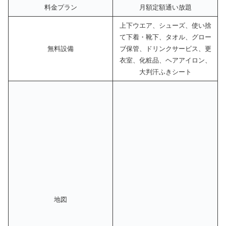
料金プラン
月額定額通い放題
上下ウエア、シューズ、使い捨
て下着・靴下、タオル、グロー
無料設備
ブ保管、ドリンクサービス、更
衣室、化粧品、ヘアアイロン、
大判汗ふきシート
地図