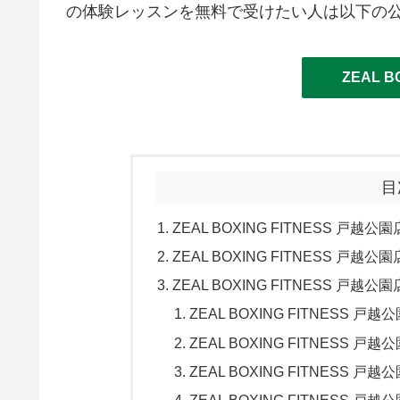
の体験レッスンを無料で受けたい人は以下の
ZEAL B
目
ZEAL BOXING FITNESS 戸越
ZEAL BOXING FITNESS 
ZEAL BOXING FITNESS 戸越
ZEAL BOXING FITNESS
ZEAL BOXING FITNESS
ZEAL BOXING FITNESS