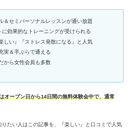
ル＆セミパーソナルレッスンが通い放題
ットに効果的なトレーニングが受けられる
楽しい』『ストレス発散になる』と人気
充実＆手ぶらで通える
だから女性会員も多数
越公園店ではオープン日から14日間の無料体験会中で、通常
について知りたい人はこの記事を、『楽しい』と口コミで人気