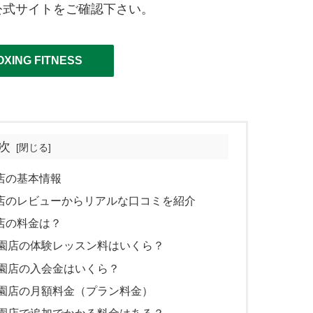
公式サイトをご確認下さい。
OXING FITNESS
次
公園店の基本情報
戸越公園店のレビューからリアルな口コミを紹介
公園店の料金は？
 戸越公園店の体験レッスン料はいくら？
 戸越公園店の入会金はいくら？
 戸越公園店の月額料金（プラン料金）