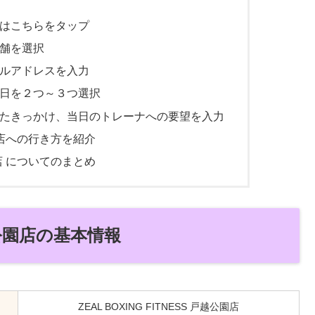
約はこちらをタップ
店舗を選択
ールアドレスを入力
望日を２つ～３つ選択
ったきっかけ、当日のトレーナへの要望を入力
越公園店への行き方を紹介
公園店 についてのまとめ
戸越公園店の基本情報
ZEAL BOXING FITNESS 戸越公園店