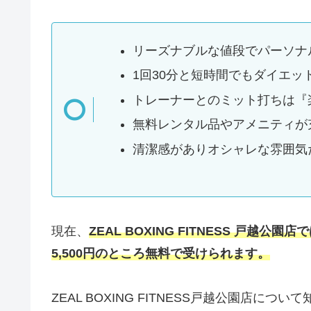
リーズナブルな値段でパーソナ
1回30分と短時間でもダイエ
トレーナーとのミット打ちは『
無料レンタル品やアメニティが
清潔感がありオシャレな雰囲気
現在、
ZEAL BOXING FITNESS 戸
5,500円のところ無料で
受けられます。
ZEAL BOXING FITNESS戸越公園店