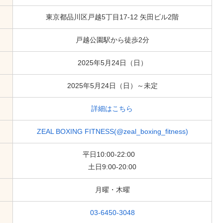
東京都品川区戸越5丁目17-12 矢田ビル2階
戸越公園駅から徒歩2分
2025年5月24日（日）
2025年5月24日（日）～未定
詳細はこちら
ZEAL BOXING FITNESS(@zeal_boxing_fitness)
平日10:00-22:00
土日9:00-20:00
月曜・木曜
03-6450-3048