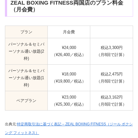
ZEAL BOXING FITNESS両国店のプラン料金
（月会費）
プラン
月会費
パーソナル＆セミパ
¥24,000
税込3,300円
ーソナル通い放題(2
（¥26,400／税込）
（月8回で計算）
枠)
パーソナル＆セミパ
¥18,000
税込2,475円
ーソナル通い放題(1
（¥19,800／税込）
（月8回で計算）
枠)
¥23,000
税込3,162円
ペアプラン
（¥25,300／税込）
（月8回で計算）
出典元:
特定商取引法に基づく表記 – ZEAL BOXING FITNESS（ジール ボクシ
ング フィットネス）