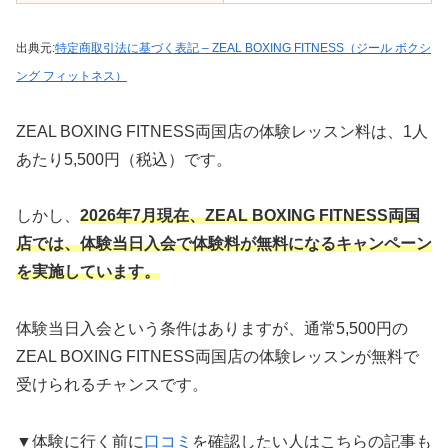
出典元:
特定商取引法に基づく表記 – ZEAL BOXING FITNESS（ジール ボクシ
ング フィットネス）
ZEAL BOXING FITNESS両国店の体験レッスン料は、1人
あたり5,500円（税込）です。
しかし、
2026年7月現在、ZEAL BOXING FITNESS両国
店では、体験当日入会で体験料が無料になるキャンペーン
を実施しています。
体験当日入会という条件はありますが、通常5,500円の
ZEAL BOXING FITNESS両国店の体験レッスンが無料で
受けられるチャンスです。
▼体験に行く前に
口コミ
を確認したい人はこちらの記事も