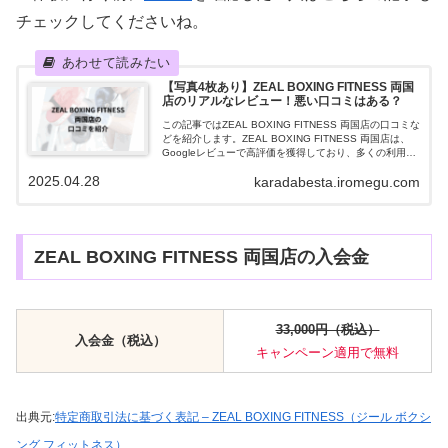
チェックしてくださいね。
【写真4枚あり】ZEAL BOXING FITNESS 両国
店のリアルなレビュー！悪い口コミはある？
この記事ではZEAL BOXING FITNESS 両国店の口コミな
どを紹介します。ZEAL BOXING FITNESS 両国店は、
Googleレビューで高評価を獲得しており、多くの利用者
から支持されているボクシングフィットネスジムで
2025.04.28
karadabesta.iromegu.com
す。...
ZEAL BOXING FITNESS 両国店の入会金
33,000円（税込）
入会金（税込）
キャンペーン適用で無料
出典元:
特定商取引法に基づく表記 – ZEAL BOXING FITNESS（ジール ボクシ
ング フィットネス）