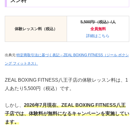
スン料
5,500円/（税込）/人
体験レッスン料（税込）
全員
無料
詳細はこちら
出典元:
特定商取引法に基づく表記 – ZEAL BOXING FITNESS（ジール ボクシ
ング フィットネス）
ZEAL BOXING FITNESS八王子店の体験レッスン料は、1
人あたり5,500円（税込）です。
しかし、
2026年7月現在、ZEAL BOXING FITNESS八王
子店では、体験料が無料になるキャンペーンを実施してい
ます。