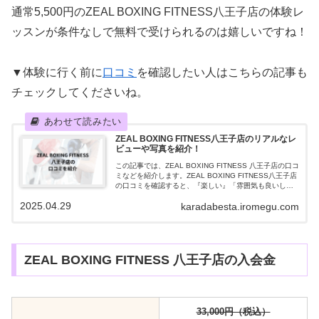
通常5,500円のZEAL BOXING FITNESS八王子店の体験レ
ッスンが条件なしで無料で受けられるのは嬉しいですね！
▼体験に行く前に
口コミ
を確認したい人はこちらの記事も
チェックしてくださいね。
ZEAL BOXING FITNESS八王子店のリアルなレ
ビューや写真を紹介！
この記事では、ZEAL BOXING FITNESS 八王子店の口コ
ミなどを紹介します。ZEAL BOXING FITNESS八王子店
の口コミを確認すると、『楽しい』「雰囲気も良いしト
レーナーもめちゃくちゃ親切』など満足する声が多数！
2025.04.29
karadabesta.iromegu.com
八王子...
ZEAL BOXING FITNESS 八王子店の入会金
33,000円（税込）