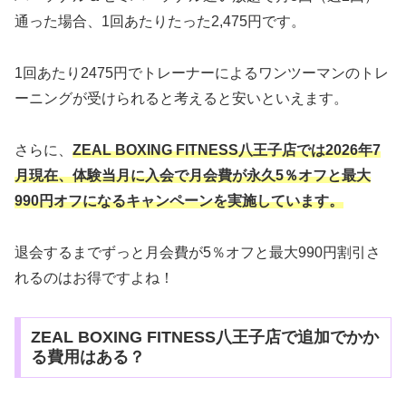
通った場合、1回あたりたった2,475円です。
1回あたり2475円でトレーナーによるワンツーマンのトレ
ーニングが受けられると考えると安いといえます。
さらに、
ZEAL BOXING FITNESS八王子店で
は2026年7
月現在、体験当月に入会で
月会費が永久5％オフと最大
990円オフに
なるキャンペーンを実施しています。
退会するまでずっと月会費が5％オフと最大990円割引さ
れるのはお得ですよね！
ZEAL BOXING FITNESS八王子店で追加でかか
る費用はある？